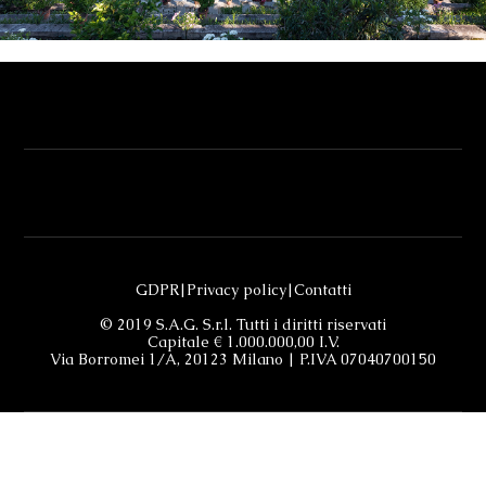
GDPR
|
Privacy policy
|
Contatti
© 2019 S.A.G. S.r.l. Tutti i diritti riservati
Capitale € 1.000.000,00 I.V.
Via Borromei 1/A, 20123 Milano | P.IVA 07040700150