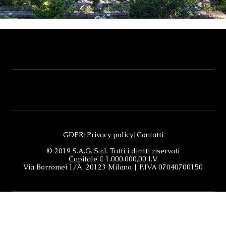
GDPR
|
Privacy policy
|
Contatti
© 2019 S.A.G. S.r.l. Tutti i diritti riservati
Capitale € 1.000.000,00 I.V.
Via Borromei 1/A, 20123 Milano | P.IVA 07040700150