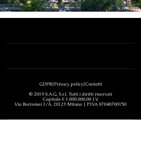
GDPR
|
Privacy policy
|
Contatti
© 2019 S.A.G. S.r.l. Tutti i diritti riservati
Capitale € 1.000.000,00 I.V.
Via Borromei 1/A, 20123 Milano | P.IVA 07040700150