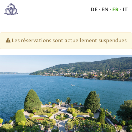
DE
·
EN
·
FR
·
IT
Les réservations sont actuellement suspendues