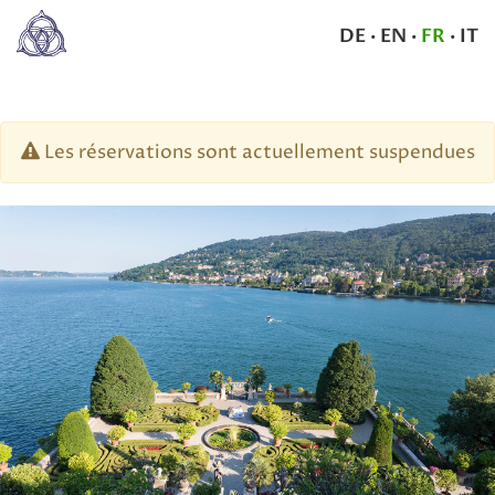
DE
·
EN
·
FR
·
IT
Les réservations sont actuellement suspendues