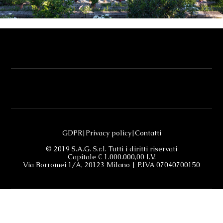
GDPR
|
Privacy policy
|
Contatti
© 2019 S.A.G. S.r.l. Tutti i diritti riservati
Capitale € 1.000.000,00 I.V.
Via Borromei 1/A, 20123 Milano | P.IVA 07040700150