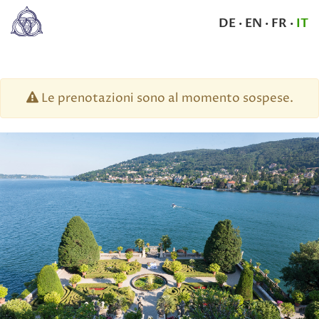
DE
·
EN
·
FR
·
IT
Le prenotazioni sono al momento sospese.