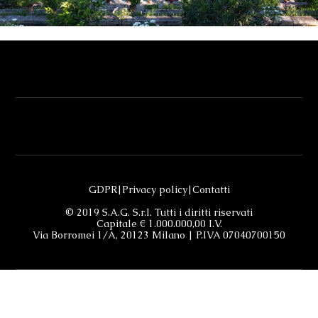
GDPR
|
Privacy policy
|
Contatti
© 2019 S.A.G. S.r.l. Tutti i diritti riservati
Capitale € 1.000.000,00 I.V.
Via Borromei 1/A, 20123 Milano | P.IVA 07040700150