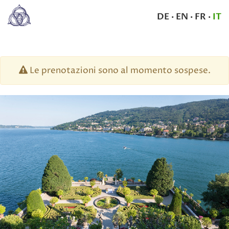
DE
·
EN
·
FR
·
IT
Le prenotazioni sono al momento sospese.