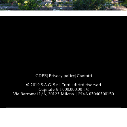
GDPR
|
Privacy policy
|
Contatti
© 2019 S.A.G. S.r.l. Tutti i diritti riservati
Capitale € 1.000.000,00 I.V.
Via Borromei 1/A, 20123 Milano | P.IVA 07040700150